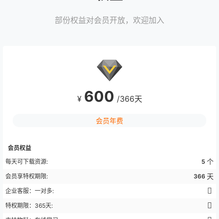
部份权益对会员开放，欢迎加入
600
¥
/366天
会员年费
会员权益
个
每天可下载资源:
5
天
会员享特权期限:
366
企业客服：一对多:
特权期限：365天: