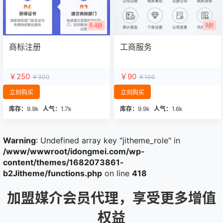
8.4折
9折
商标注册
工商服务
￥250
￥90
￥300
￥100
立刻购买
立刻购买
库存：
9.9k
人气：
1.7k
库存：
9.9k
人气：
1.6k
Warning
: Undefined array key "jitheme_role" in
/www/wwwroot/idongmei.com/wp-
content/themes/1682073861-
b2Jitheme/functions.php
on line
418
加盟媒介会员代理，享受更多增值
权益