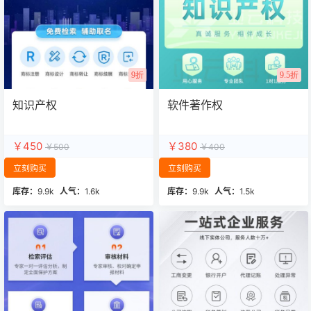
9折
9.5折
知识产权
软件著作权
￥450
￥380
￥500
￥400
立刻购买
立刻购买
库存：
9.9k
人气：
1.6k
库存：
9.9k
人气：
1.5k