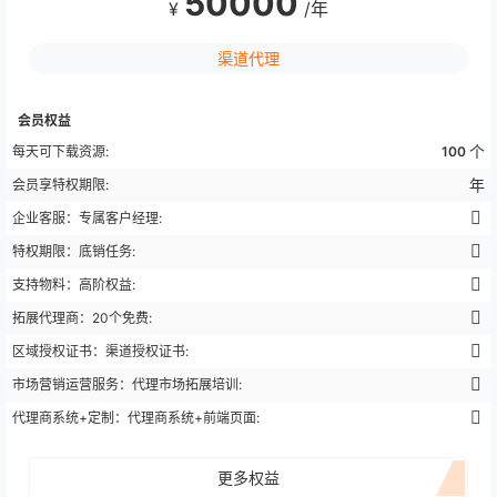
50000
¥
/年
渠道代理
会员权益
个
每天可下载资源:
100
年
会员享特权期限:
企业客服：专属客户经理:
特权期限：底销任务:
支持物料：高阶权益:
拓展代理商：20个免费:
区域授权证书：渠道授权证书:
市场营销运营服务：代理市场拓展培训:
代理商系统+定制：代理商系统+前端页面:
更多权益