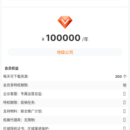
100000
¥
/年
地级公司
会员权益
个
每天可下载资源:
200
年
会员享特权期限:
企业客服：专属运营总监:
特权期限：底销任务:
支持物料：联合推广计划:
拓展代理商：无限制:
区域授权证书：区域渠道保护: